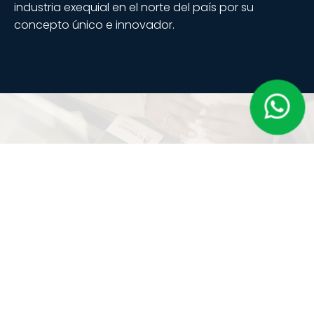
industria exequial en el norte del país por su
concepto único e innovador.
VALORES
Orgullo
Empatía
Servicio
Compromiso
Integridad