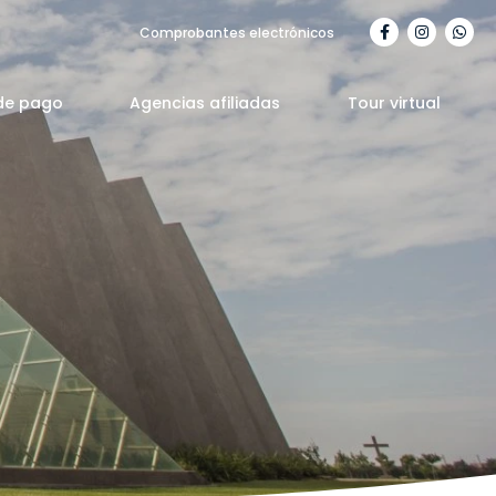
Comprobantes electrónicos
de pago
Agencias afiliadas
Tour virtual