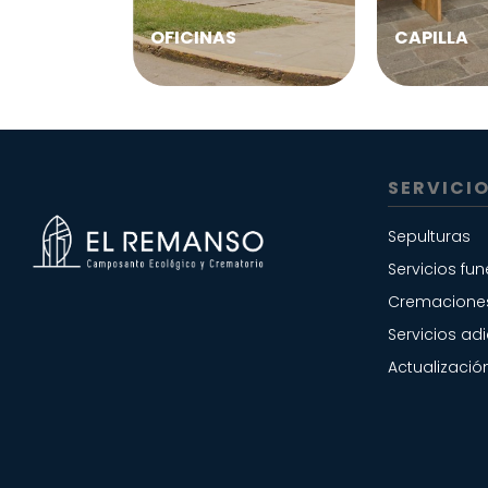
OFICINAS
CAPILLA
SERVICI
Sepulturas
Servicios fun
Cremacione
Servicios ad
Actualizació