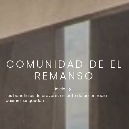
COMUNIDAD DE EL
REMANSO
>
Inicio
Los beneficios de prevenir: un acto de amor hacia
quienes se quedan